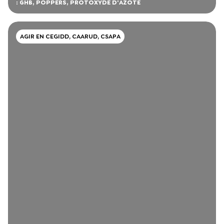
: GHB, POPPERS, PROTOXYDE D'AZOTE
AGIR EN CEGIDD, CAARUD, CSAPA