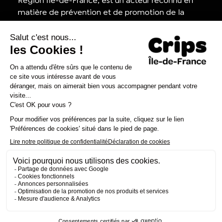
Région Île-de-France, est un acteur reconnu en
matière de prévention et de promotion de la
santé, ainsi que dans la lutte contre le VIH/sida.
Appel d'offres
Contactez-nous
Presse
Nous rejoindre
Concours d’affiches 2025-
Agréments et habilitations
2026
Mentions légales
Politique de cookies et de confidentialité
Préférences Cookies
Mon compte