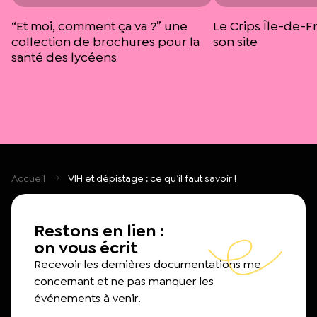
“Et moi, comment ça va ?” une
Le Crips Île-de-F
collection de brochures pour la
son site
santé des lycéens
Accueil
VIH et dépistage : ce qu’il faut savoir !
Restons en lien :
on vous écrit
Recevoir les dernières documentations me
concernant et ne pas manquer les
événements à venir.