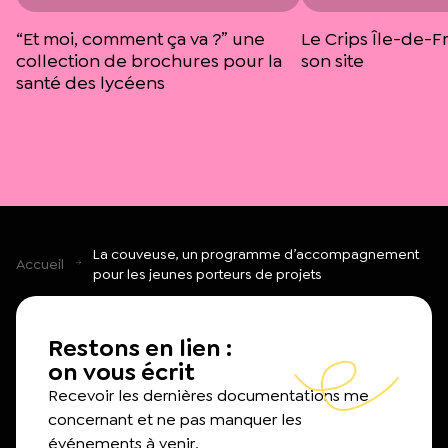
“Et moi, comment ça va ?” une
Le Crips Île-de-F
collection de brochures pour la
son site
santé des lycéens
La couveuse, un programme d’accompagnement
Accueil
pour les jeunes porteurs de projets
Restons en lien :
on vous écrit
Recevoir les dernières documentations me
concernant et ne pas manquer les
événements à venir.