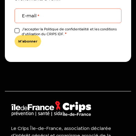
E-mail
*
J’accepter la Politique de confidentialité et les conditions
*
d'utilisation du CRIPS IDF.
Le Crips Île-de-France, association déclarée
d’intérêt général et organisme associé de la