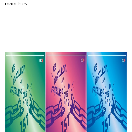
manches.