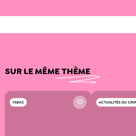
SUR LE MÊME THÈME
TABAC
ACTUALITÉS DU CRI