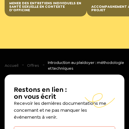
MENER DES ENTRETIENS INDIVIDUELS EN
SANTÉ SEXUELLE EN CONTEXTE
ACCOMPAGNEMENT À
D’OFFICINE
PROJET
Introduction au plaidoyer : méthodologie
Accueil
Offres
et techniques
Restons en lien :
on vous écrit
Recevoir les dernières documentations me
concernant et ne pas manquer les
événements à venir.