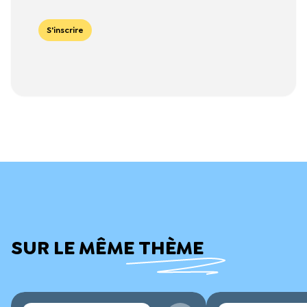
More
S'inscrire
SUR LE MÊME THÈME