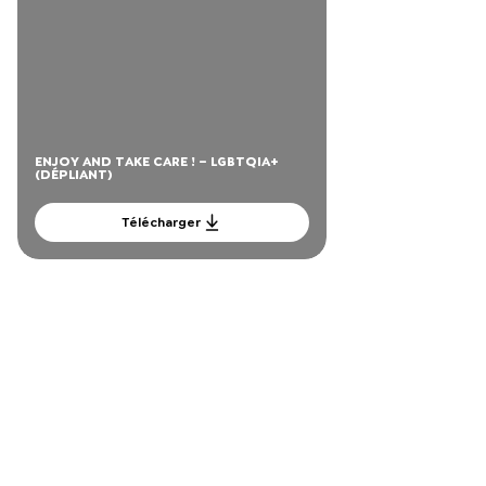
ENJOY AND TAKE CARE ! – LGBTQIA+
(DÉPLIANT)
Télécharger