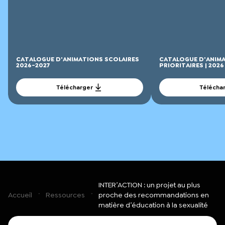
CATALOGUE D'ANIMATIONS SCOLAIRES
CATALOGUE D'ANIMA
2026-2027
PRIORITAIRES | 2026
Télécharger
Télécha
INTER’ACTION : un projet au plus
Accueil
Ressources
proche des recommandations en
matière d’éducation à la sexualité