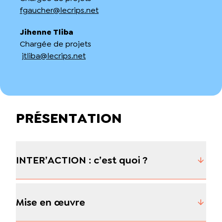
fgaucher@lecrips.net
Jihenne Tliba
Chargée de projets
jtliba@lecrips.net
PRÉSENTATION
INTER’ACTION : c’est quoi ?
Mise en œuvre