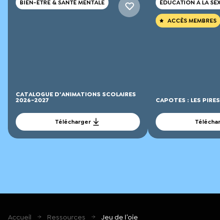
BIEN-ÊTRE & SANTÉ MENTALE
ÉDUCATION À LA SE
ACCÈS MEMBRES
CATALOGUE D'ANIMATIONS SCOLAIRES
2026-2027
CAPOTES : LES PIRE
Télécharger
Télécha
Accueil
Ressources
Jeu de l’oie