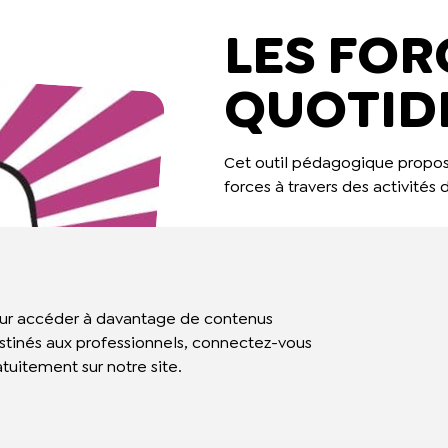
LES FOR
QUOTID
Cet outil pédagogique propose 
forces à travers des activités 
ur accéder à davantage de contenus
stinés aux professionnels, connectez-vous
atuitement sur notre site.