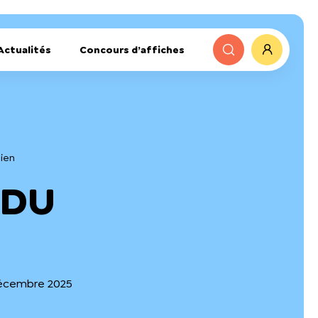
Actualités
Concours d’affiches
dien
 DU
décembre 2025