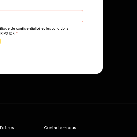
itique de confidentialité et les conditions
*
CRIPS IDF.
'offres
Contactez-nous