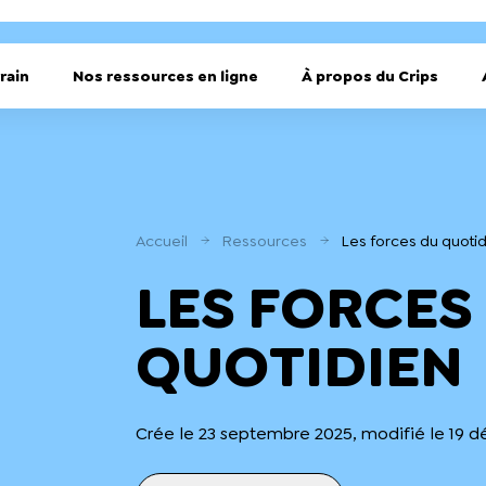
rain
Nos ressources en ligne
À propos du Crips
Accueil
Ressources
Les forces du quoti
LES FORCES
QUOTIDIEN
Crée le 23 septembre 2025, modifié le 19 