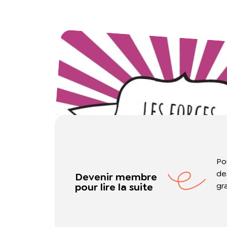
Po
de
Devenir membre
pour lire la suite
gr