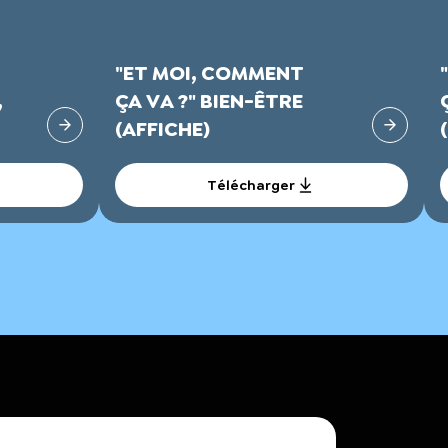
"ET MOI, COMMENT
,
ÇA VA ?" BIEN-ÊTRE
(AFFICHE)
Télécharger