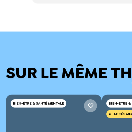
SUR LE MÊME T
BIEN-ÊTRE & SANTÉ MENTALE
BIEN-ÊTRE &
ACCÈS ME