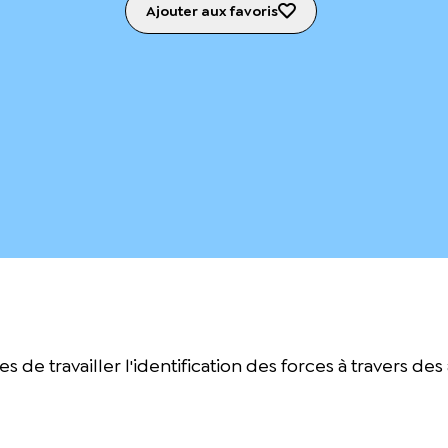
Ajouter aux favoris
e travailler l'identification des forces à travers des 