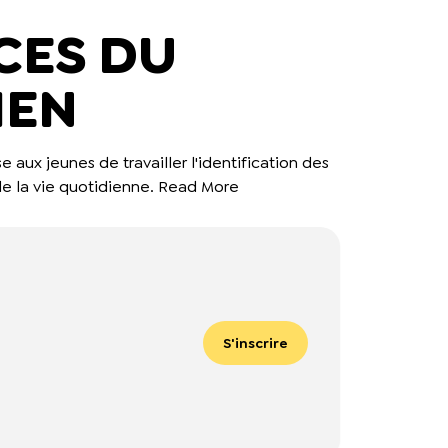
CES DU
IEN
aux jeunes de travailler l'identification des
de la vie quotidienne.
Read More
S'inscrire