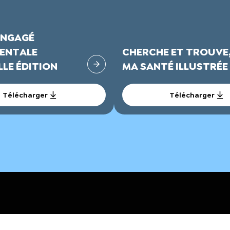
ENGAGÉ
ENTALE
CHERCHE ET TROUVE
LE ÉDITION
MA SANTÉ ILLUSTRÉE
Télécharger
Télécharger