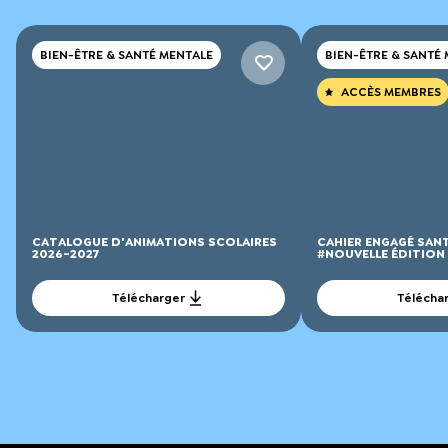
BIEN-ÊTRE & SANTÉ MENTALE
BIEN-ÊTRE & SANTÉ
ACCÈS MEMBRES
CATALOGUE D'ANIMATIONS SCOLAIRES
CAHIER ENGAGÉ SAN
2026-2027
#NOUVELLE ÉDITION
Télécharger
Télécha