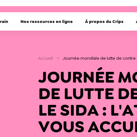
rain
Nos ressources en ligne
À propos du Crips
Accueil
Journée mondiale de lutte de contre le
JOURNÉE M
DE LUTTE D
LE SIDA : L'
VOUS ACCUE