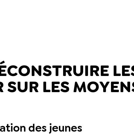
DÉCONSTRUIRE LE
 SUR LES MOYEN
N
nation des jeunes