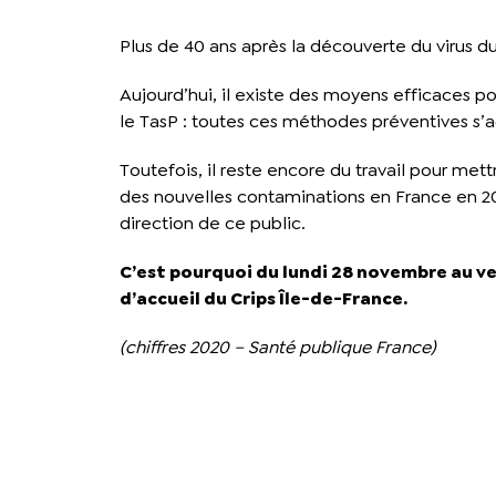
Plus de 40 ans après la découverte du virus d
Aujourd’hui, il existe des moyens efficaces pou
le TasP : toutes ces méthodes préventives s
Toutefois, il reste encore du travail pour mett
des nouvelles contaminations en France en 202
direction de ce public.
C’est pourquoi du lundi 28 novembre au ve
d’accueil du Crips Île-de-France.
(chiffres 2020 – Santé publique France)