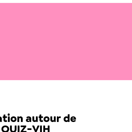
tion autour de
il QUIZ-VIH