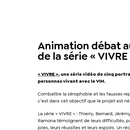
Animation débat a
de la série « VIVRE
« VIVRE »
, une série vidéo de cinq portr
personnes vivant avec le VIH.
Combattre la sérophobie et les fausses re
c’est dans cet objectif que le projet est né
La série « VIVRE » : Thierry, Bernard, Jérém
Ramona témoignent de leurs difficultés, p
joies, leurs réussites et leurs espoirs. Un ré