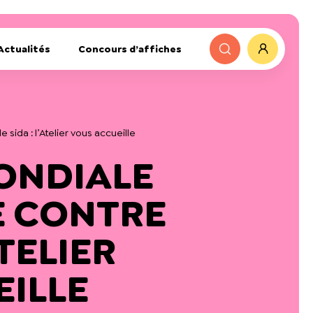
Actualités
Concours d’affiches
 sida : l’Atelier vous accueille
ONDIALE
E CONTRE
ATELIER
ILLE