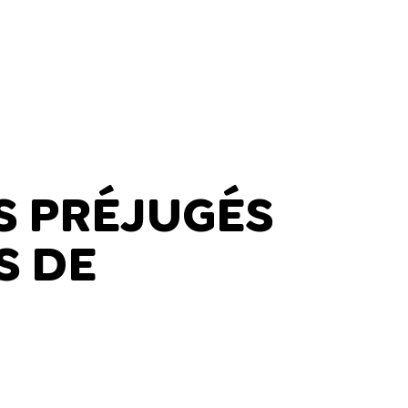
S PRÉJUGÉS
S DE