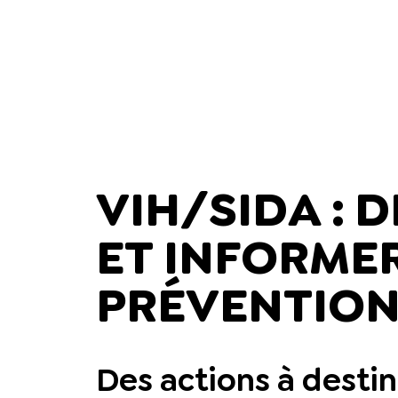
VIH/SIDA : 
ET INFORMER
PRÉVENTIO
Des actions à desti