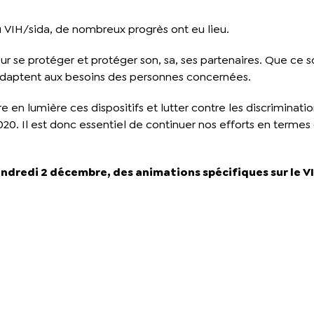
u VIH/sida, de nombreux progrès ont eu lieu.
r se protéger et protéger son, sa, ses partenaires. Que ce soi
’adaptent aux besoins des personnes concernées.
re en lumière ces dispositifs et lutter contre les discriminati
0. Il est donc essentiel de continuer nos efforts en termes 
ndredi 2 décembre, des animations spécifiques sur le VI