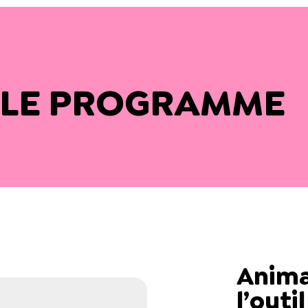
 LE PROGRAMME
Anima
l’out