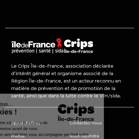
Le Crips Île-de-France, association déclarée
d’intérêt général et organisme associé de la
Région Île-de-France, est un acteur reconnu en
matière de prévention et de promotion de la
santé, ainsi que dans la lutte contre le VIH/sida.
Appel d'offres
Contactez-nous
Presse
Nous rejoindre