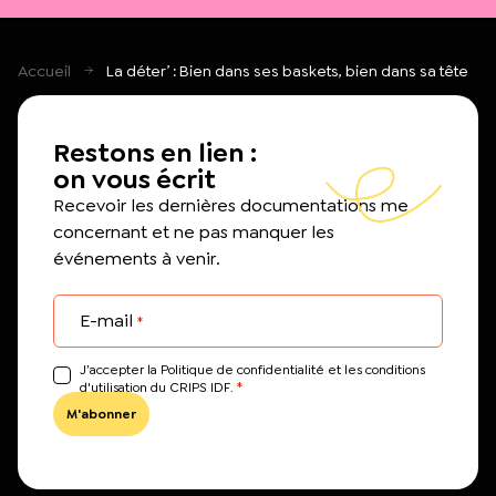
Accueil
La déter’ : Bien dans ses baskets, bien dans sa tête
Restons en lien :
on vous écrit
Recevoir les dernières documentations me
concernant et ne pas manquer les
événements à venir.
E-mail
*
J’accepter la Politique de confidentialité et les conditions
*
d'utilisation du CRIPS IDF.