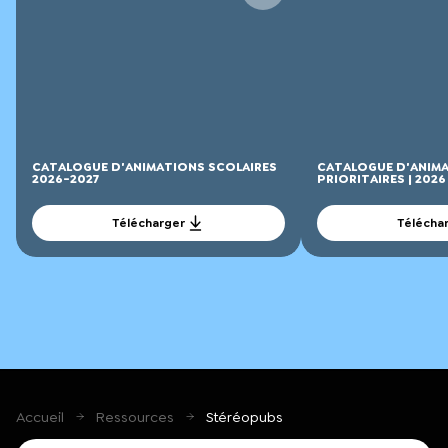
CATALOGUE D'ANIMATIONS SCOLAIRES
CATALOGUE D'ANIMA
2026-2027
PRIORITAIRES | 2026
Télécharger
Télécha
Accueil
Ressources
Stéréopubs