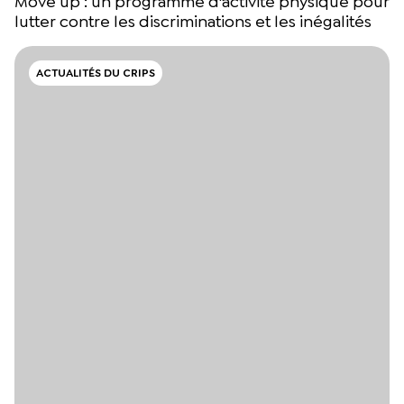
Move’up : un programme d'activité physique pour
lutter contre les discriminations et les inégalités
ACTUALITÉS DU CRIPS